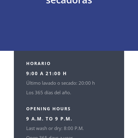
HORARIO
9:00 A 21:00 H
Último lavado o secado: 20:00 h
Los 365 días del año.
OPENING HOURS
9 A.M. TO 9 P.M.
Last wash or dry: 8:00 P.M.
Open 365 days a year.