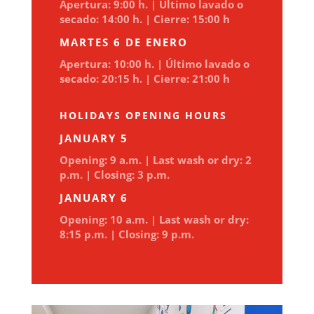
Apertura: 9:00 h. |
Último lavado o
secado: 14:00 h. |
Cierre: 15:00 h
MARTES 6 DE ENERO
Apertura: 10:00 h. |
Último lavado o
secado: 20:15 h. |
Cierre: 21:00 h
HOLIDAYS OPENING HOURS
JANUARY 5
Opening: 9 a.m. |
Last wash or dry: 2
p.m. |
Closing: 3 p.m.
JANUARY 6
Opening: 10 a.m. |
Last wash or dry:
8:15 p.m. |
Closing: 9 p.m.